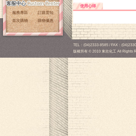
使用心得
服務專區
訂購需知
首次購物
購物優惠
TEL：(04)2333-8585 / FAX：(04)2330
版權所有
©
2010 東欣化工 All Rights R