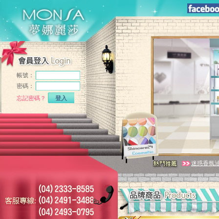
帳號：
密碼：
忘記密碼？
登入
迷惑香氛