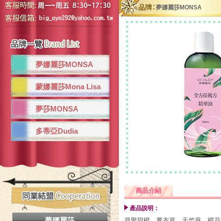
夢娜麗莎MONSA
夢娜麗莎MONSA
蒙娜麗莎Mona Lisa
夢莎MONSA
多蒂亞Dudia
商品介紹
產品說明：
夢娜麗莎
凝聚甜橙、薰衣草、天竺葵、橙花