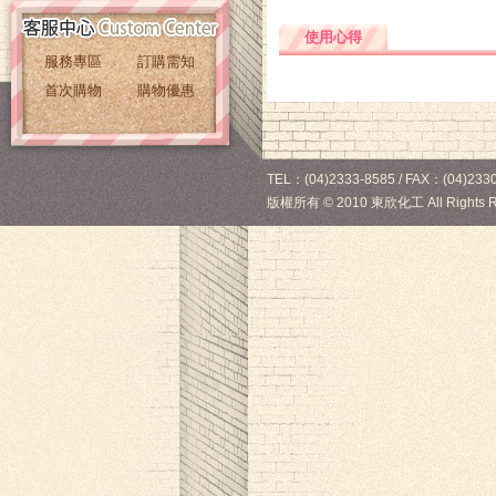
使用心得
服務專區
訂購需知
首次購物
購物優惠
TEL：(04)2333-8585 / FAX：(04)2330
版權所有
©
2010 東欣化工 All Rights R