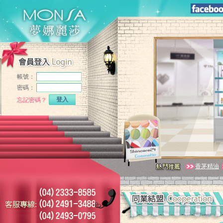
帳號：
密碼：
登入
忘記密碼？
香茅精油