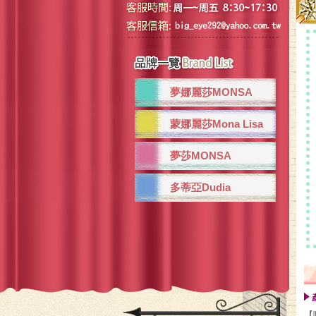
夢娜麗莎MONSA
蒙娜麗莎Mona Lisa
夢莎MONSA
多蒂亞Dudia
【