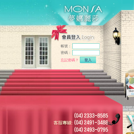
帳號：
密碼：
忘記密碼？
登入